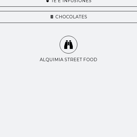
🍵 TÉ E INFUSIONES
🍫 CHOCOLATES
ALQUIMIA STREET FOOD