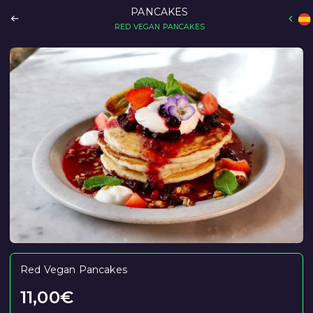
PANCAKES
RED VEGAN PANCAKES
Red Vegan Pancakes
11,00
€