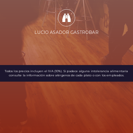
LUCIO ASADOR GASTROBAR
Todos los precios incluyen el IVA (10%). Si padece alguna intolerancia alimentaria
consulte la información sobre alérgenos de cada plato o con los empleados.