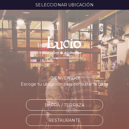
SELECCIONAR UBICACIÓN
¡BIENVENIDO!
Escoge tu ubicación para consultar la carta
BARRA / TERRAZA
RESTAURANTE