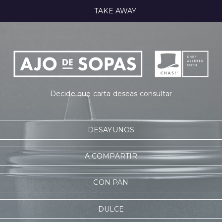
TAKE AWAY
Decide que carta deseas consultar
DESAYUNOS
A COMPARTIR
CON PAN
DULCE