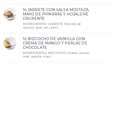
½ JARRETE CON SALSA MOSTAZA,
MAYO DE PIPARRAS Y HOJALDRE
CRUJIENTE
INGREDIENTES: JARRETE: Morcillo de
vacuno, aove, sal y pimi...
½ BIZCOCHO DE VAINILLA CON
CREMA DE MANGO Y PERLAS DE
CHOCOLATE
INGREDIENTES: BIZCOCHO: Huevo, azúcar,
miel, vainilla, maic...